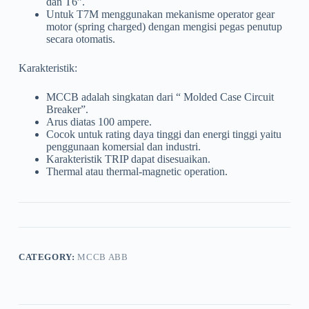
dan T6”.
Untuk T7M menggunakan mekanisme operator gear
motor (spring charged) dengan mengisi pegas penutup
secara otomatis.
Karakteristik:
MCCB adalah singkatan dari “ Molded Case Circuit
Breaker”.
Arus diatas 100 ampere.
Cocok untuk rating daya tinggi dan energi tinggi yaitu
penggunaan komersial dan industri.
Karakteristik TRIP dapat disesuaikan.
Thermal atau thermal-magnetic operation.
CATEGORY:
MCCB ABB