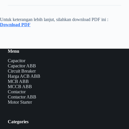
Untuk keterangan lebih lanjut, silahkan download PDF ini :
Download PDF
Menu
Capacitor
Capacitor ABB
Circuit Breaker
Harga ACB ABB
MCB ABB
MCCB ABB
Contactor
Contactor ABB
Motor Starter
Categories