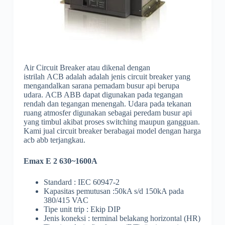
Air Circuit Breaker atau dikenal dengan
istrilah ACB adalah adalah jenis circuit breaker yang
mengandalkan sarana pemadam busur api berupa
udara. ACB ABB dapat digunakan pada tegangan
rendah dan tegangan menengah. Udara pada tekanan
ruang atmosfer digunakan sebagai peredam busur api
yang timbul akibat proses switching maupun gangguan.
Kami jual circuit breaker berabagai model dengan harga
acb abb terjangkau.
Emax E 2 630~1600A
Standard : IEC 60947-2
Kapasitas pemutusan :50kA s/d 150kA pada
380/415 VAC
Tipe unit trip : Ekip DIP
Jenis koneksi : terminal belakang horizontal (HR)