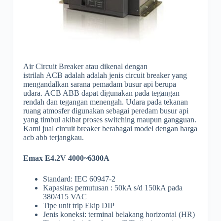
Air Circuit Breaker atau dikenal dengan
istrilah ACB adalah adalah jenis circuit breaker yang
mengandalkan sarana pemadam busur api berupa
udara. ACB ABB dapat digunakan pada tegangan
rendah dan tegangan menengah. Udara pada tekanan
ruang atmosfer digunakan sebagai peredam busur api
yang timbul akibat proses switching maupun gangguan.
Kami jual circuit breaker berabagai model dengan harga
acb abb terjangkau.
Emax E4.2V 4000~6300A
Standard: IEC 60947-2
Kapasitas pemutusan : 50kA s/d 150kA pada
380/415 VAC
Tipe unit trip Ekip DIP
Jenis koneksi: terminal belakang horizontal (HR)